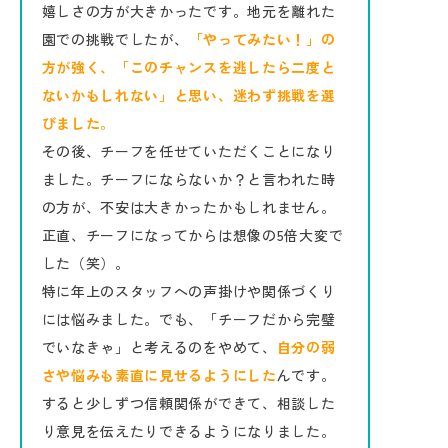
嬉しさの方が大きかったです。地元を離れた
園での挑戦でしたが、
「やってみたい！」の
方が強く、「このチャンスを逃したら二度と
ないかもしれない」と思い、迷わず挑戦を選
びました。
その後、チーフを任せていただくことになり
ました。チーフにならないか？と言われた時
の方が、不安は大きかったかもしれません。
正直、チーフになってからは想像の5倍大変で
した（笑）。
特に年上のスタッフへの声掛けや関係づくり
には悩みました。でも、「チーフだから完璧
でいなきゃ」と考えるのをやめて、
自分の弱
さや悩みも素直に見せるようにした
んです。
すると少しずつ信頼関係ができて、相談した
り意見を伝えたりできるようになりました。