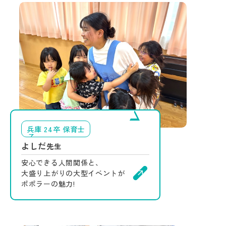
兵庫 24卒 保育士
よしだ
先生
安心できる人間関係と、
大盛り上がりの大型イベントが
ポポラーの魅力!