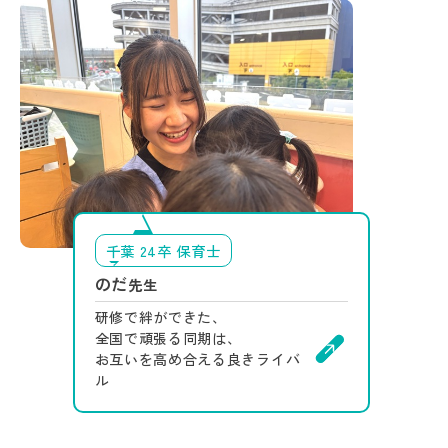
千葉 24卒 保育士
のだ
先生
研修で絆ができた、
全国で頑張る同期は、
お互いを高め合える良きライバ
ル