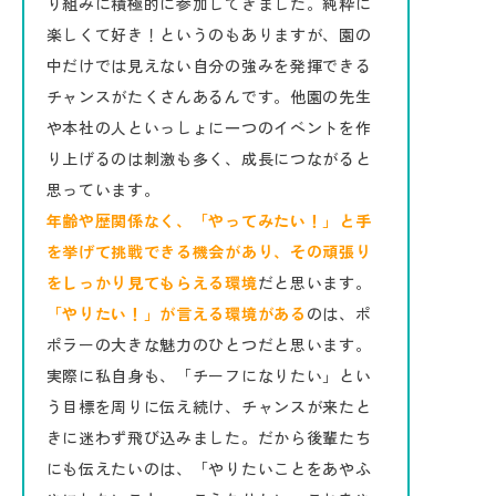
り組みに積極的に参加してきました。純粋に
楽しくて好き！というのもありますが、園の
中だけでは見えない自分の強みを発揮できる
チャンスがたくさんあるんです。他園の先生
や本社の人といっしょに一つのイベントを作
り上げるのは刺激も多く、成長につながると
思っています。
年齢や歴関係なく、「やってみたい！」と手
を挙げて挑戦できる機会があり、その頑張り
をしっかり見てもらえる環境
だと思います。
「やりたい！」が言える環境がある
のは、ポ
ポラーの大きな魅力のひとつだと思います。
実際に私自身も、「チーフになりたい」とい
う目標を周りに伝え続け、チャンスが来たと
きに迷わず飛び込みました。だから後輩たち
にも伝えたいのは、「やりたいことをあやふ