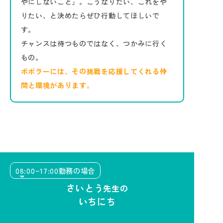
やにしないこと」。こうなりたい、これをや
りたい、と決めたらぜひ行動してほしいで
す。
チャンスは待つものではなく、つかみに行く
もの。
ポポラーには、その挑戦を応援してくれる仲
間と環境があります。
08:00~17:00勤務の場合
さいとう
先生の
いちにち