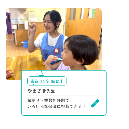
東京 24卒 保育士
やまさき
先生
縦割り・複数担任制で、
いろいろな保育に挑戦できる！