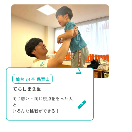
仙台 24卒 保育士
てらしま
先生
同じ想い・同じ視点をもった人
と
いろんな挑戦ができる！