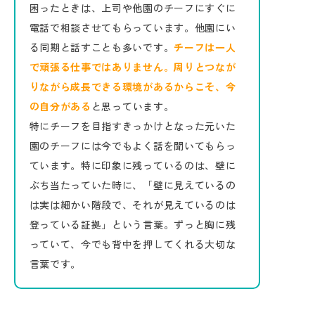
困ったときは、上司や他園のチーフにすぐに
電話で相談させてもらっています。他園にい
る同期と話すことも多いです。
チーフは一人
で頑張る仕事ではありません。周りとつなが
りながら成長できる環境があるからこそ、今
の自分がある
と思っています。
特にチーフを目指すきっかけとなった元いた
園のチーフには今でもよく話を聞いてもらっ
ています。特に印象に残っているのは、壁に
ぶち当たっていた時に、「壁に見えているの
は実は細かい階段で、それが見えているのは
登っている証拠」という言葉。ずっと胸に残
っていて、今でも背中を押してくれる大切な
言葉です。