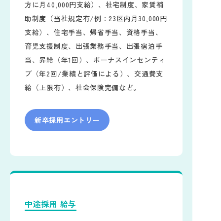
方に月40,000円支給）、社宅制度、家賃補
助制度（当社規定有/例：23区内月30,000円
支給）、住宅手当、帰省手当、資格手当、
育児支援制度、出張業務手当、出張宿泊手
当、昇給（年1回）、ボーナスインセンティ
ブ（年2回/業績と評価による）、交通費支
給（上限有）、社会保険完備など。
新卒採用エントリー
中途採用 給与