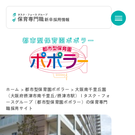
都市型保育園ポポラー
ホーム
>
都市型保育園ポポラー
>
大阪南千里丘園
（大阪府摂津市南千里丘/摂津市駅） | タスク・フォ
ースグループ（都市型保育園ポポラー）の保育専門
職採用サイト