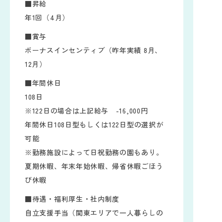
■昇給
年1回（4月）
■賞与
ボーナスインセンティブ（昨年実績 8月、
12月）
■年間休日
108日
※122日の場合は上記給与 -16,000円
年間休日108日型もしくは122日型の選択が
可能
※勤務施設によって日祝勤務の園もあり。
夏期休暇、年末年始休暇、帰省休暇ごほう
び休暇
■待遇・福利厚生・社内制度
自立支援手当（関東エリアで一人暮らしの