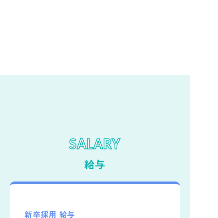
大阪南千里丘園 園紹介♪
SALARY
給与
新卒採用 給与