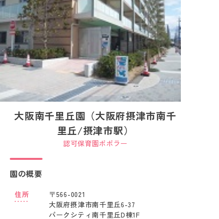
大阪南千里丘園（大阪府摂津市南千
里丘/摂津市駅）
認可保育園ポポラー
園の概要
住所
〒566-0021
大阪府摂津市南千里丘6-37
パークシティ南千里丘D棟1F