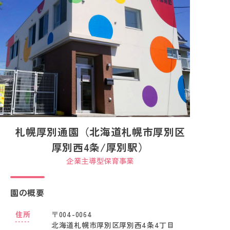
札幌厚別通園（北海道札幌市厚別区
厚別西4条/厚別駅）
企業主導型保育事業
園の概要
住所
〒004-0064
北海道札幌市厚別区厚別西4条4丁目