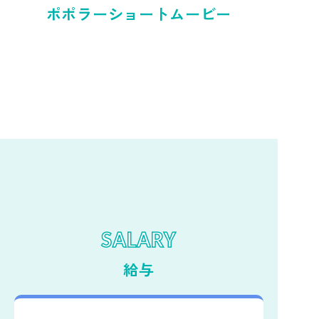
ポポラーショートムービー
札幌厚別通園 朝の会♪
SALARY
給与