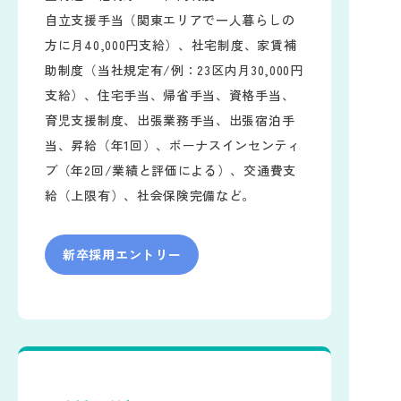
自立支援手当（関東エリアで一人暮らしの
方に月40,000円支給）、社宅制度、家賃補
助制度（当社規定有/例：23区内月30,000円
支給）、住宅手当、帰省手当、資格手当、
育児支援制度、出張業務手当、出張宿泊手
当、昇給（年1回）、ボーナスインセンティ
ブ（年2回/業績と評価による）、交通費支
給（上限有）、社会保険完備など。
新卒採用エントリー