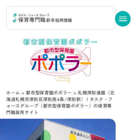
都市型保育園ポポラー
ホーム
>
都市型保育園ポポラー
>
札幌厚別通園（北
海道札幌市厚別区厚別西4条/厚別駅） | タスク・フ
ォースグループ（都市型保育園ポポラー）の保育専
門職採用サイト