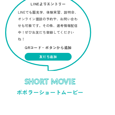
LINEよりエントリー
LINEでも園見学、体験実習、説明会、
オンライン面談の予約や、お問い合わ
せも可能です。その他、選考情報配信
中！ぜひお友だち登録してください
ね！
QRコード・ボタンから追加
友だち追加
SHORT MOVIE
ポポラーショートムービー
お手伝いに挑戦！
（๑✧∀✧๑）
東京赤羽根