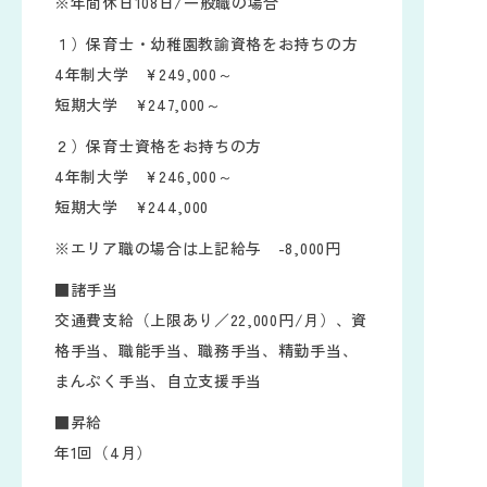
※年間休日108日/一般職の場合
１）保育士・幼稚園教諭資格をお持ちの方
4年制大学 ¥249,000～
短期大学 ¥247,000～
２）保育士資格をお持ちの方
4年制大学 ¥246,000～
短期大学 ¥244,000
※エリア職の場合は上記給与 -8,000円
■諸手当
交通費支給（上限あり／22,000円/月）、資
格手当、職能手当、職務手当、精勤手当、
まんぷく手当、自立支援手当
■昇給
年1回（4月）