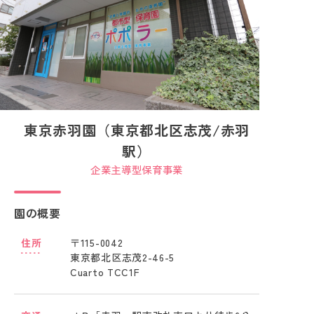
東京赤羽園（東京都北区志茂/赤羽
駅）
企業主導型保育事業
園の概要
住所
〒115-0042
東京都北区志茂2-46-5
Cuarto TCC1F