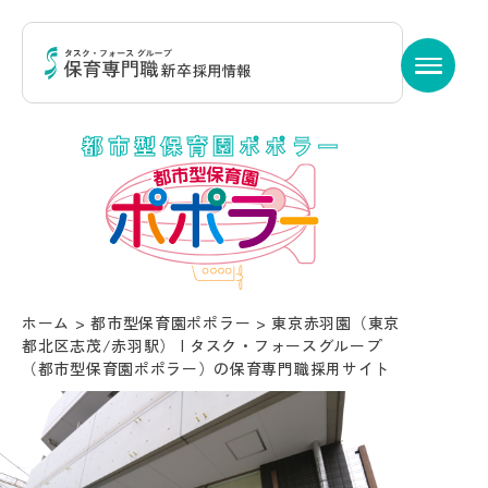
都市型保育園ポポラー
ホーム
>
都市型保育園ポポラー
>
東京赤羽園（東京
都北区志茂/赤羽駅） | タスク・フォースグループ
（都市型保育園ポポラー）の保育専門職採用サイト