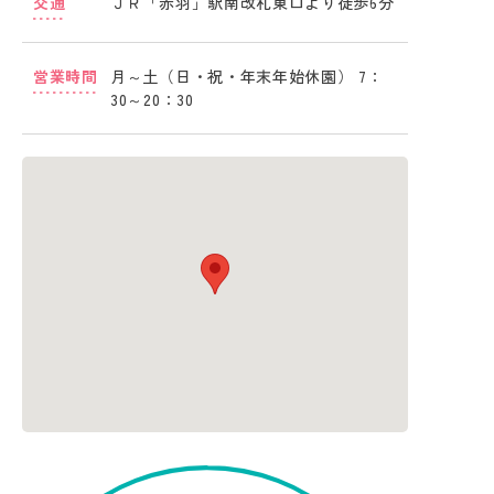
交通
ＪＲ「赤羽」駅南改札東口より徒歩6分
営業時間
月～土（日・祝・年末年始休園） 7：
30～20：30