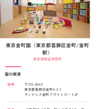
東京金町園（東京都葛飾区金町/金町
駅）
東京都認証保育所
園の概要
住所
〒125-0042
東京都葛飾区金町6-2-1
ヴィナシス金町ブライトコート2F