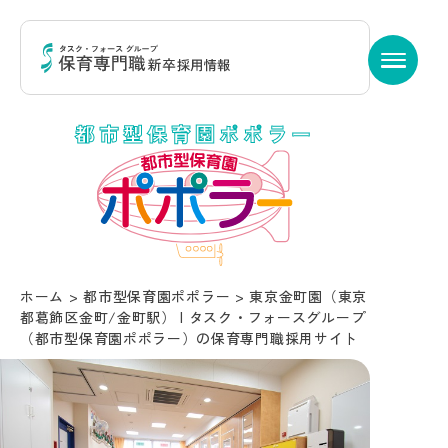
都市型保育園ポポラー
ホーム
>
都市型保育園ポポラー
>
東京金町園（東京
都葛飾区金町/金町駅） | タスク・フォースグループ
（都市型保育園ポポラー）の保育専門職採用サイト