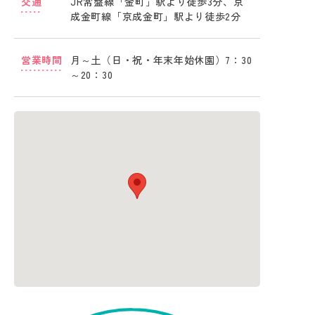
交通
JR常盤線「金町」駅より徒歩3分、京
成金町線「京成金町」駅より徒歩2分
営業時間
月～土（日・祝・年末年始休園）7：30
～20：30