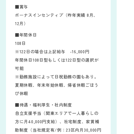
■賞与
ボーナスインセンティブ（昨年実績 8月、
12月）
■年間休日
108日
※122日の場合は上記給与 -16,000円
年間休日108日型もしくは122日型の選択が
可能
※勤務施設によって日祝勤務の園もあり。
夏期休暇、年末年始休暇、帰省休暇ごほう
び休暇
■待遇・福利厚生・社内制度
自立支援手当（関東エリアで一人暮らしの
方に月40,000円支給）、社宅制度、家賃補
助制度（当社規定有/例：23区内月30,000円