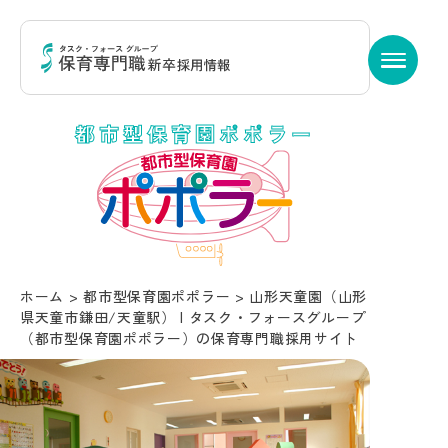
都市型保育園ポポラー
ホーム
>
都市型保育園ポポラー
>
山形天童園（山形
県天童市鎌田/天童駅） | タスク・フォースグループ
（都市型保育園ポポラー）の保育専門職採用サイト