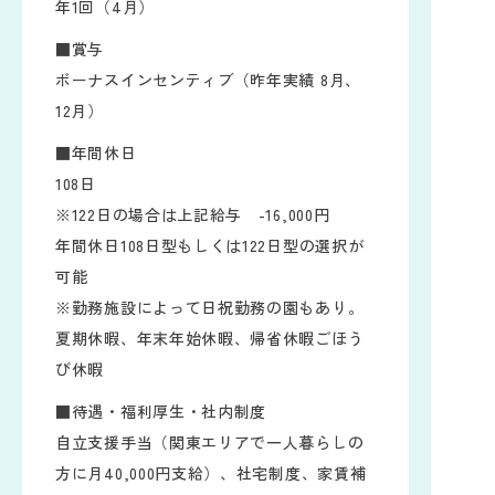
年1回（4月）
■賞与
ボーナスインセンティブ（昨年実績 8月、
12月）
■年間休日
108日
※122日の場合は上記給与 -16,000円
年間休日108日型もしくは122日型の選択が
可能
※勤務施設によって日祝勤務の園もあり。
夏期休暇、年末年始休暇、帰省休暇ごほう
び休暇
■待遇・福利厚生・社内制度
自立支援手当（関東エリアで一人暮らしの
方に月40,000円支給）、社宅制度、家賃補